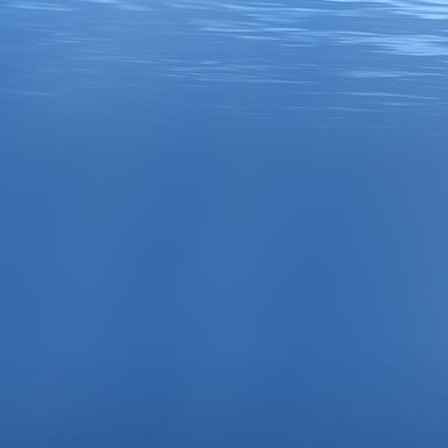
Strandkörbe