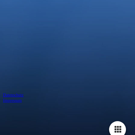
Kein Strandkorbnotstand :)
Datenschutz
Impressum