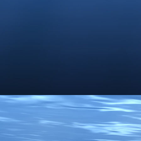
Rush Hour auf dem Deich