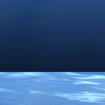
filmdreh1