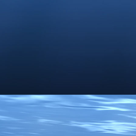
IMG_9706