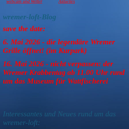
webcam und Wetter
Aktuelles
wremer-loft-Blog
save the date:
6. Mai 2026 - die legendäre Wremer
Grille öffnet! (im Kurpark)
16. Mai 2026 - nicht verpassen: der
Wremer Krabbentag ab 11.00 Uhr rund
um das Museum für Wattfischerei
Interessantes und Neues rund um das
wremer-loft: