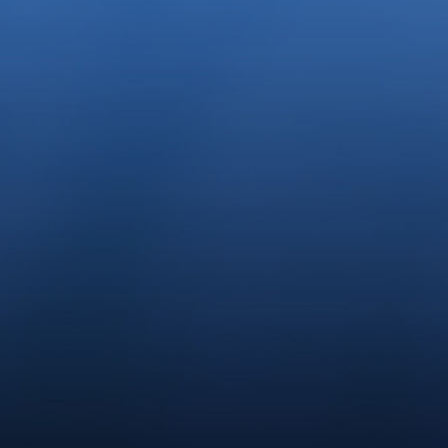
Hund mit Weitblick