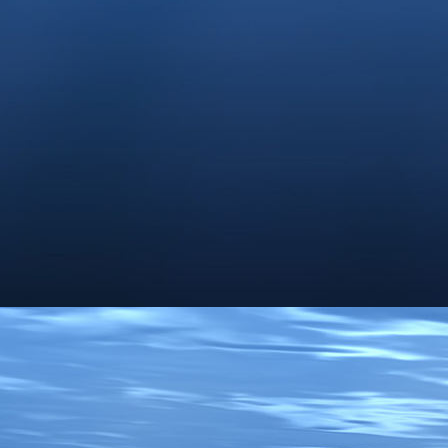
Das kulinarische Siebhaus