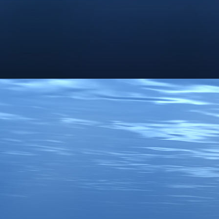
Pril am Abend