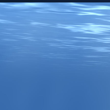
Kleiner Preusse Ebbe