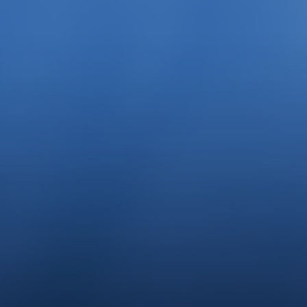
Kleiner Preusse ganz groß