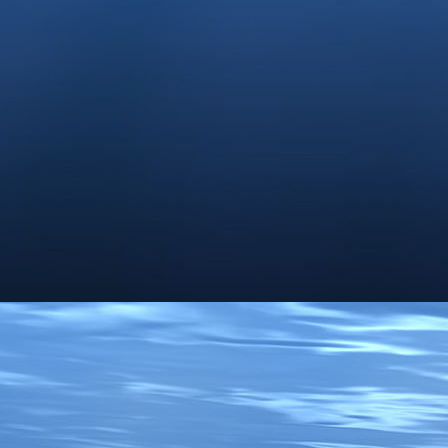
Cappuccino at its best