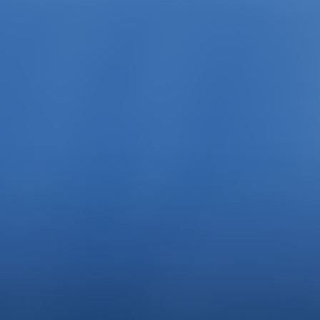
Wremerbogen in der Abendsonne