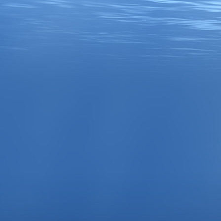
Strandleben ohne Enge